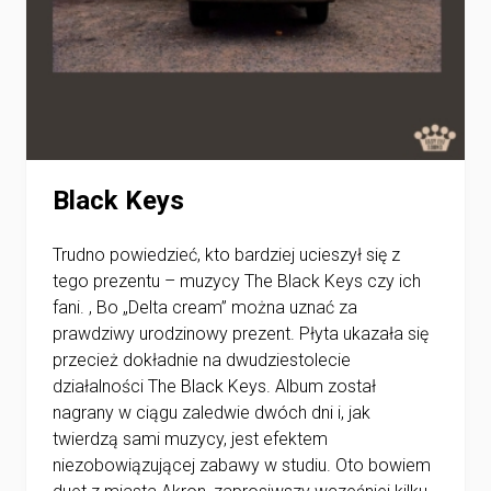
Black Keys
Trudno powiedzieć, kto bardziej ucieszył się z
tego prezentu – muzycy The Black Keys czy ich
fani. , Bo „Delta cream” można uznać za
prawdziwy urodzinowy prezent. Płyta ukazała się
przecież dokładnie na dwudziestolecie
działalności The Black Keys. Album został
nagrany w ciągu zaledwie dwóch dni i, jak
twierdzą sami muzycy, jest efektem
niezobowiązującej zabawy w studiu. Oto bowiem