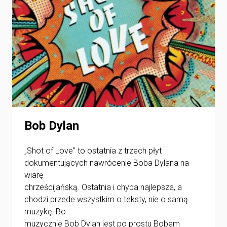
Bob Dylan
„Shot of Love” to ostatnia z trzech płyt
dokumentujących nawrócenie Boba Dylana na
wiarę
chrześcijańską. Ostatnia i chyba najlepsza, a
chodzi przede wszystkim o teksty, nie o samą
muzykę. Bo
muzycznie Bob Dylan jest po prostu Bobem