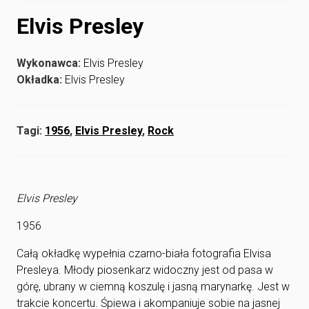
Elvis Presley
Wykonawca:
Elvis Presley
Okładka:
Elvis Presley
Tagi:
1956
,
Elvis Presley
,
Rock
Elvis Presley
1956
Całą okładkę wypełnia czarno-biała fotografia Elvisa
Presleya. Młody piosenkarz widoczny jest od pasa w
górę, ubrany w ciemną koszulę i jasną marynarkę. Jest w
trakcie koncertu. Śpiewa i akompaniuje sobie na jasnej