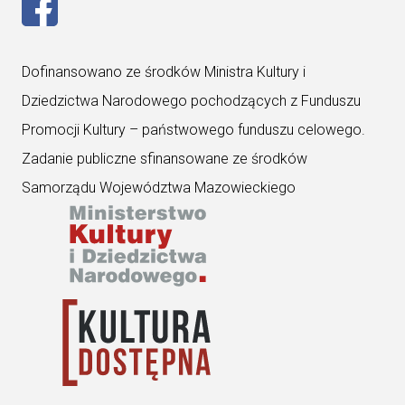
– Przejdź do strony Rock AD Roll na Facebooku. Otwi
Dofinansowano ze środków Ministra Kultury i
Dziedzictwa Narodowego pochodzących z Funduszu
Promocji Kultury – państwowego funduszu celowego.
Zadanie publiczne sfinansowane ze środków
Samorządu Województwa Mazowieckiego