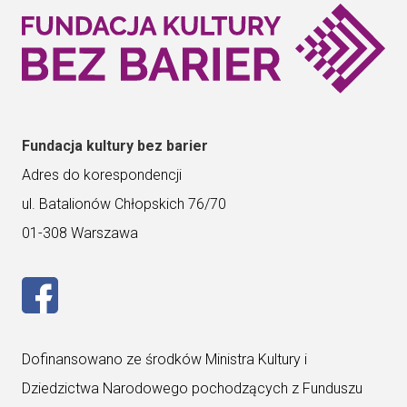
Fundacja kultury bez barier
Adres do korespondencji
ul. Batalionów Chłopskich 76/70
01-308 Warszawa
– Przejdź do strony Rock AD Roll na Facebooku. Otwi
Dofinansowano ze środków Ministra Kultury i
Dziedzictwa Narodowego pochodzących z Funduszu