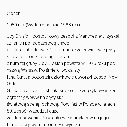
Closer
1980 rok (Wydanie polskie 1988 rok)
Joy Division, postpunkowy zespół z Manchesteru, zyskał
uznanie i ponadczasową sławę,
choć istniał zaledwie 4 lata i nagrał zaledwie dwie płyty
studyjne. Closer to drugi i ostatni
album tej grupy. Joy Division powstał w 1976 roku pod
nazwą Warsaw. Po śmierci wokalisty
Iana Curtisa pozostali członkowie utworzyli zespół New
Order.
Grupa Joy Division istniała krótko, ale zdążyła wywrzeć
ogromny wpływ na brytyjską i
światową scenę rockową. Również w Polsce w latach
80. zespół wzbudzał duże
zainteresowanie. Powstało wiele artykułów na jego
temat, a wytwórnia Tonpress wydała