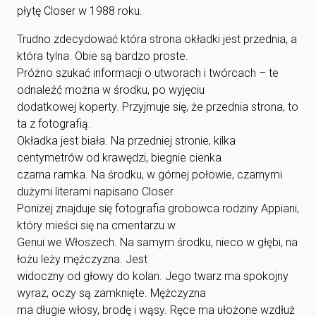
płytę Closer w 1988 roku.
Trudno zdecydować która strona okładki jest przednia, a
która tylna. Obie są bardzo proste.
Próżno szukać informacji o utworach i twórcach – te
odnaleźć można w środku, po wyjęciu
dodatkowej koperty. Przyjmuje się, że przednia strona, to
ta z fotografią.
Okładka jest biała. Na przedniej stronie, kilka
centymetrów od krawędzi, biegnie cienka
czarna ramka. Na środku, w górnej połowie, czarnymi
dużymi literami napisano Closer.
Poniżej znajduje się fotografia grobowca rodziny Appiani,
który mieści się na cmentarzu w
Genui we Włoszech. Na samym środku, nieco w głębi, na
łożu leży mężczyzna. Jest
widoczny od głowy do kolan. Jego twarz ma spokojny
wyraz, oczy są zamknięte. Mężczyzna
ma długie włosy, brodę i wąsy. Ręce ma ułożone wzdłuż